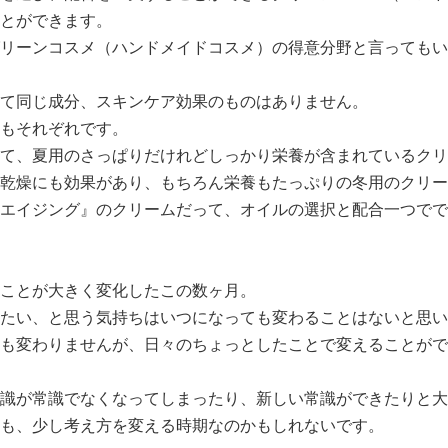
とができます。
リーンコスメ（ハンドメイドコスメ）の得意分野と言ってもい
て同じ成分、スキンケア効果のものはありません。
もそれぞれです。
て、夏用のさっぱりだけれどしっかり栄養が含まれているクリ
乾燥にも効果があり、もちろん栄養もたっぷりの冬用のクリー
エイジング』のクリームだって、オイルの選択と配合一つでで
ことが大きく変化したこの数ヶ月。
たい、と思う気持ちはいつになっても変わることはないと思い
も変わりませんが、日々のちょっとしたことで変えることがで
識が常識でなくなってしまったり、新しい常識ができたりと大
も、少し考え方を変える時期なのかもしれないです。