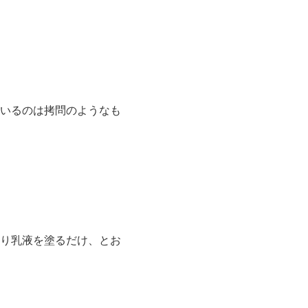
いるのは拷問のようなも
り乳液を塗るだけ、とお