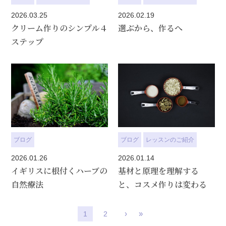
2026.03.25
2026.02.19
クリーム作りのシンプル４
選ぶから、作るへ
ステップ
ブログ
ブログ
レッスンのご紹介
2026.01.26
2026.01.14
イギリスに根付くハーブの
基材と原理を理解する
自然療法
と、コスメ作りは変わる
›
»
1
2