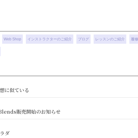
Web Shop
インストラクターのご紹介
ブログ
レッスンのご紹介
履
想に似ている
Tea Blends販売開始のお知らせ
ラダ