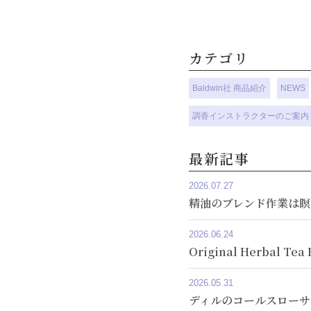
カテゴリ
Baldwin社 商品紹介
NEWS
調香インストラクターのご案内
最新記事
2026.07.27
精油のブレンド作業は瞑
2026.06.24
Original Herbal 
2026.05.31
ディルのコールスローサ