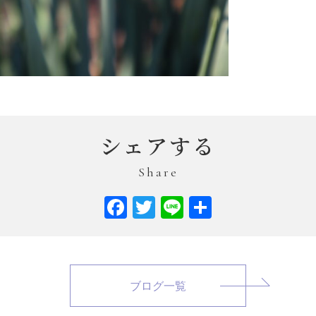
シェアする
Share
Facebook
Twitter
Line
共
有
ブログ一覧