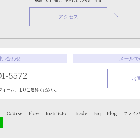
※詳しい住所はご予約時にお伝えします
アクセス
問い合わせ
メールで
01-5572
お
フォーム」よりご連絡ください。
t
Course
Flow
Instructor
Trade
Faq
Blog
プライ