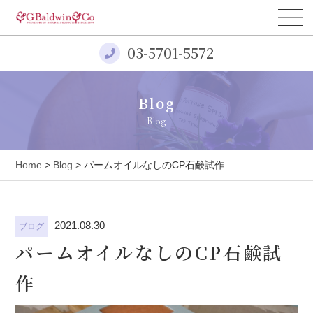
03-5701-5572
Blog
Blog
Home
>
Blog
> パームオイルなしのCP石鹸試作
2021.08.30
ブログ
パームオイルなしのCP石鹸試
作