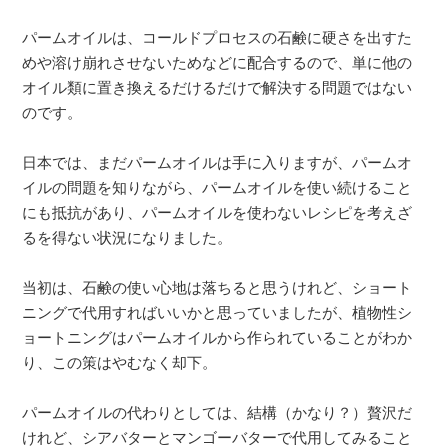
パームオイルは、コールドプロセスの石鹸に硬さを出すた
めや溶け崩れさせないためなどに配合するので、単に他の
オイル類に置き換えるだけるだけで解決する問題ではない
のです。
日本では、まだパームオイルは手に入りますが、パームオ
イルの問題を知りながら、パームオイルを使い続けること
にも抵抗があり、パームオイルを使わないレシピを考えざ
るを得ない状況になりました。
当初は、石鹸の使い心地は落ちると思うけれど、ショート
ニングで代用すればいいかと思っていましたが、植物性シ
ョートニングはパームオイルから作られていることがわか
り、この策はやむなく却下。
パームオイルの代わりとしては、結構（かなり？）贅沢だ
けれど、シアバターとマンゴーバターで代用してみること