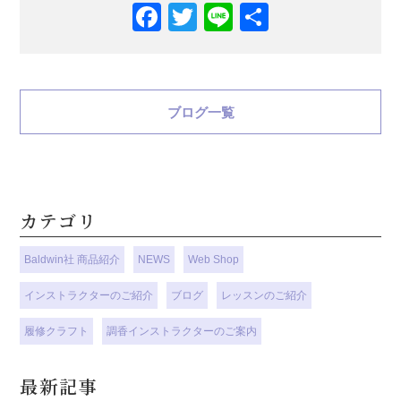
Facebook
Twitter
Line
共
有
ブログ一覧
カテゴリ
Baldwin社 商品紹介
NEWS
Web Shop
インストラクターのご紹介
ブログ
レッスンのご紹介
履修クラフト
調香インストラクターのご案内
最新記事