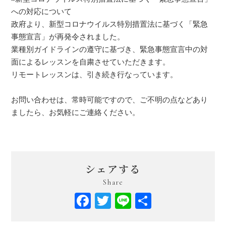
への対応について
政府より、新型コロナウイルス特別措置法に基づく「緊急
事態宣言」が再発令されました。
業種別ガイドラインの遵守に基づき、緊急事態宣言中の対
面によるレッスンを自粛させていただきます。
リモートレッスンは、引き続き行なっています。
お問い合わせは、常時可能ですので、ご不明の点などあり
ましたら、お気軽にご連絡ください。
シェアする
Share
Facebook
Twitter
Line
共
有