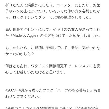
折りたたんで鍋敷きにしたり、コースターにしたり、お菓
子やパンの上にかけたり、いろいろな使い方を妄想しなが
ら、ロックミシンでダッーっと端の処理をしました。
黒い糸をアクセントにして、イギリスの友人が送ってくれ
た『Made by Aggie』のタグをつけて、おめかししました。
もしかしたら、お裁縫に没頭していて、発熱に気がつかな
かったのかしら？
何はともあれ、ワクチン２回接種完了で、レッスンにも安
心してお越しいただけると思います。
⁂2005年4月から綴ったブログ『
ハーブのある暮らし
』も合
わせてご覧ください。
⁂新型コロナウイルス特別措置法に基づく「緊急事態宣言」