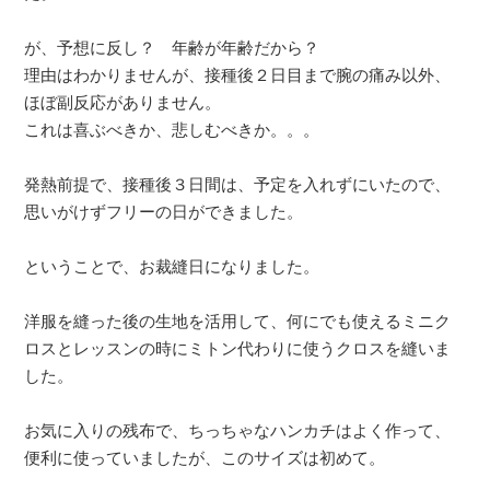
が、予想に反し？ 年齢が年齢だから？
理由はわかりませんが、接種後２日目まで腕の痛み以外、
ほぼ副反応がありません。
これは喜ぶべきか、悲しむべきか。。。
発熱前提で、接種後３日間は、予定を入れずにいたので、
思いがけずフリーの日ができました。
ということで、お裁縫日になりました。
洋服を縫った後の生地を活用して、何にでも使えるミニク
ロスとレッスンの時にミトン代わりに使うクロスを縫いま
した。
お気に入りの残布で、ちっちゃなハンカチはよく作って、
便利に使っていましたが、このサイズは初めて。