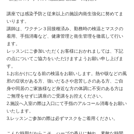
講座では感染予防と従来以上の施設内衛生強化に努めてま
いります。
講師は、ワクチン３回接種済み、勤務時の検温とマスクの
着用、手指消毒など、健康管理と衛生管理を徹底して行い
ます。
レッスンにご参加いただくお客様におかれましては、下記
の点についてご協力をいただけますようお願い申し上げま
す。
1.
お出かけになる前の検温をお願いします。熱や咳などの風
邪の症状がある方、強いだるさや息苦しさのある方、ご自
身や同居のご家族様など身近な方の体調に不安のある方は
ご無理をせずに講座のご受講をお控えください。
2.
施設へ入室の際は入口にて手指のアルコール消毒をお願い
いたします。
3.
レッスンご参加の際は必ずマスクをご着用ください。
こんな時期だからこそ、ハーブの香りに触れ、素敵な時間