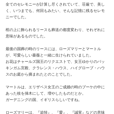
全てのセレモニーが計算し尽くされていて、荘厳で、美し
く、いつまでも、何回もみたい、そんな記憶に残るセレモ
ニーでした。
棺の上に飾られるリースも葬送の都度変わり、それぞれに
意味があるものでした。
最後の国葬の時のリースには、ローズマリーとマートル
が、可愛らしい薔薇と一緒に生けられていました。
お花はチャールズ国王のリクエストで、女王ゆかりのバッ
キンガム宮殿、クラレンス・ハウス、ハイグローブ・ハウ
スのお庭から摘まれたとのことでした。
マートルは、エリザベス女王のご成婚の時のブーケの中に
あった枝を挿木にして、増やしたものだとか。
ガーデニングの国、イギリスらしいですね。
ローズマリーは、『追悼』、『愛』、『誠実』などの意味