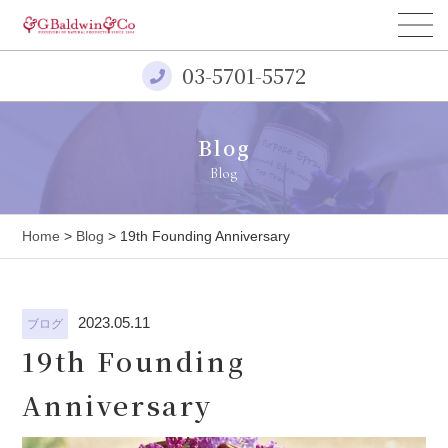
03-5701-5572
Blog
Blog
Home
>
Blog
> 19th Founding Anniversary
2023.05.11
ブログ
19th Founding
Anniversary