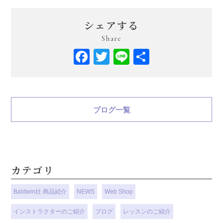
シェアする
Share
Facebook
Twitter
Line
共
有
ブログ一覧
カテゴリ
Baldwin社 商品紹介
NEWS
Web Shop
インストラクターのご紹介
ブログ
レッスンのご紹介