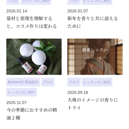
ブログ
レッスンのご紹介
ブログ
レッスンのご紹介
2026.01.14
2026.01.07
基材と原理を理解する
新年を香りと共に迎える
と、コスメ作りは変わる
ために
Baldwin社 商品紹介
ブログ
ブログ
レッスンのご紹介
レッスンのご紹介
2025.09.18
大奥のイメージの香りに
2025.11.07
トライ
今の季節におすすめの精
油２種