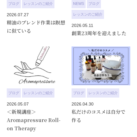
ブログ
レッスンのご紹介
NEWS
ブログ
2026.07.27
レッスンのご紹介
精油のブレンド作業は瞑想
2026.05.11
に似ている
創業23周年を迎えました
ブログ
レッスンのご紹介
ブログ
レッスンのご紹介
2026.05.07
2026.04.30
＜新規講座＞
私だけのコスメは自分で
Aromapressure Roll-
作る
on Therapy